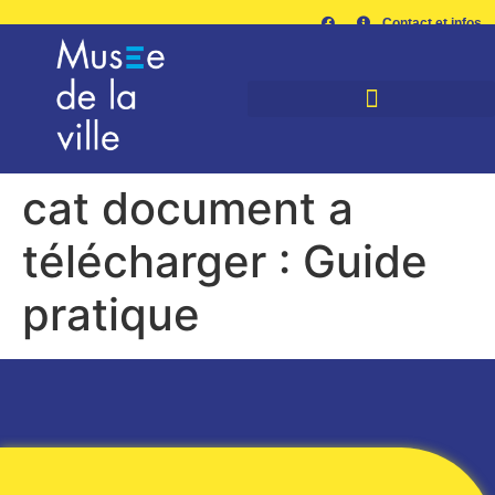
Contact et infos
cat document a
télécharger :
Guide
pratique