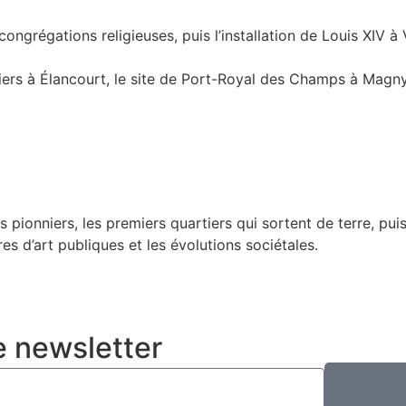
ongrégations religieuses, puis l’installation de Louis XIV à 
iers à Élancourt, le site de Port-Royal des Champs à Mag
es pionniers, les premiers quartiers qui sortent de terre, pu
es d’art publiques et les évolutions sociétales.
e newsletter