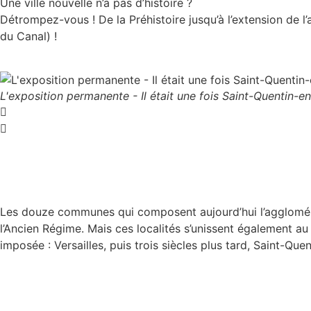
Une ville nouvelle n’a pas d’histoire ?
Détrompez-vous ! De la Préhistoire jusqu’à l’extension de 
du Canal) !
L'exposition permanente - Il était une fois Saint-Quentin-
Les douze communes qui composent aujourd’hui l’aggloméra
l’Ancien Régime. Mais ces localités s’unissent également au
imposée : Versailles, puis trois siècles plus tard, Saint-Qu