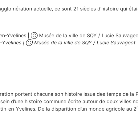
l’agglomération actuelle, ce sont 21 siècles d’histoire qui
en-Yvelines | Ⓒ Musée de la ville de SQY / Lucie Sauvageot
tion portent chacune son histoire issue des temps de la P
 sein d’une histoire commune écrite autour de deux villes no
entin-en-Yvelines. De la disparition d’un monde agricole au 2