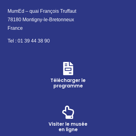
MumEd – quai François Truffaut
78180 Montigny-le-Bretonneux
France
Tel : 01 39 44 38 90
Télécharger le
programme
Visiter le musée
en ligne