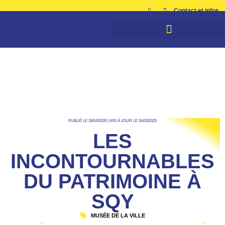
Contact et infos
PUBLIÉ LE 29/04/2020 | MIS À JOUR LE 24/03/2025
LES
INCONTOURNABLES
DU PATRIMOINE À
SQY
MUSÉE DE LA VILLE