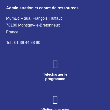
Administration et centre de ressources
MumEd – quai François Truffaut
78180 Montigny-le-Bretonneux
France
Tel : 01 39 44 38 90
Télécharger le
programme
Visiter le musée