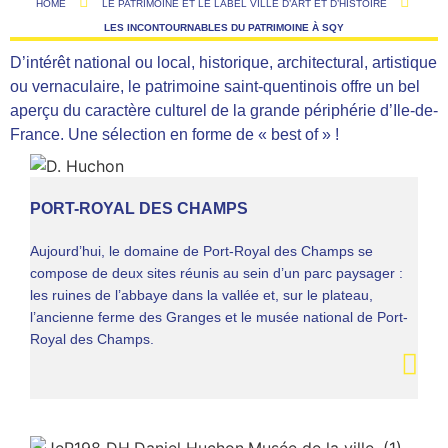
HOME
LE PATRIMOINE ET LE LABEL VILLE D’ART ET D’HISTOIRE
LES INCONTOURNABLES DU PATRIMOINE À SQY
D’intérêt national ou local, historique, architectural, artistique
ou vernaculaire, le patrimoine saint-quentinois offre un bel
aperçu du caractère culturel de la grande périphérie d’Ile-de-
France. Une sélection en forme de « best of » !
PORT-ROYAL DES CHAMPS
Aujourd’hui, le domaine de Port-Royal des Champs se
compose de deux sites réunis au sein d’un parc paysager :
les ruines de l’abbaye dans la vallée et, sur le plateau,
l’ancienne ferme des Granges et le musée national de Port-
Royal des Champs.