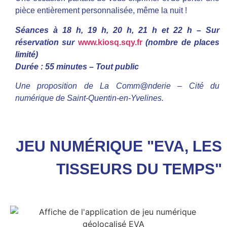
pièce entièrement personnalisée, même la nuit !
Séances à 18 h, 19 h, 20 h, 21 h et 22 h – Sur
réservation sur
www.kiosq.sqy.fr
(nombre de places
limité)
Durée : 55 minutes – Tout public
Une proposition de La Comm@nderie – Cité du
numérique de Saint-Quentin-en-Yvelines.
JEU NUMÉRIQUE "EVA, LES
TISSEURS DU TEMPS"