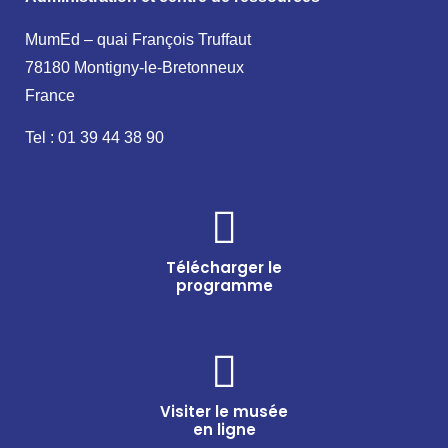
MumEd – quai François Truffaut
78180 Montigny-le-Bretonneux
France
Tel : 01 39 44 38 90
Télécharger le
programme
Visiter le musée
en ligne