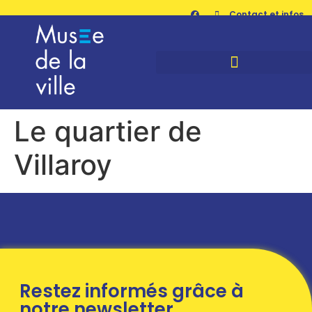
Contact et infos
Le quartier de
Villaroy
Restez informés grâce à
notre newsletter