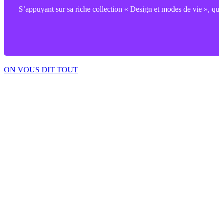
S’appuyant sur sa riche collection « Design et modes de vie », qui
ON VOUS DIT TOUT