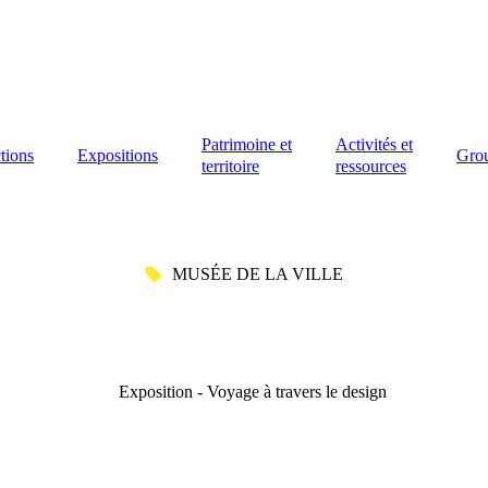
Patrimoine et
Activités et
tions
Expositions
Gro
territoire
ressources
MUSÉE DE LA VILLE