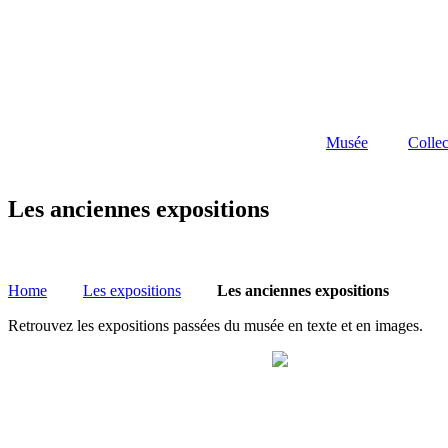
Musée
Collec
Les anciennes expositions
Home
Les expositions
Les anciennes expositions
Retrouvez les expositions passées du musée en texte et en images.