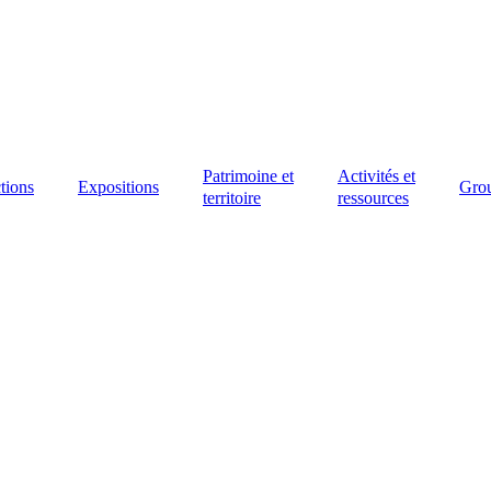
Patrimoine et
Activités et
tions
Expositions
Gro
territoire
ressources